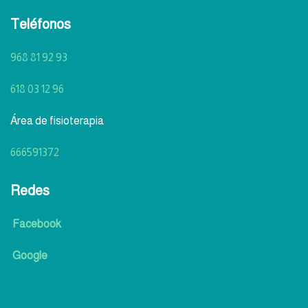
Teléfonos
968 81 92 93
618 03 12 96
Área de fisioterapia
666591372
Redes
Facebook
Google