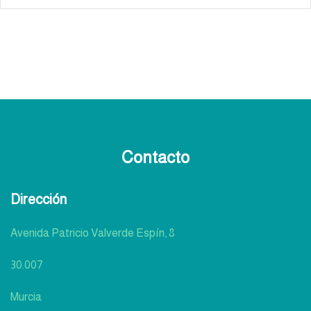
Contacto
Dirección
Avenida Patricio Valverde Espín, 8
30.007
Murcia