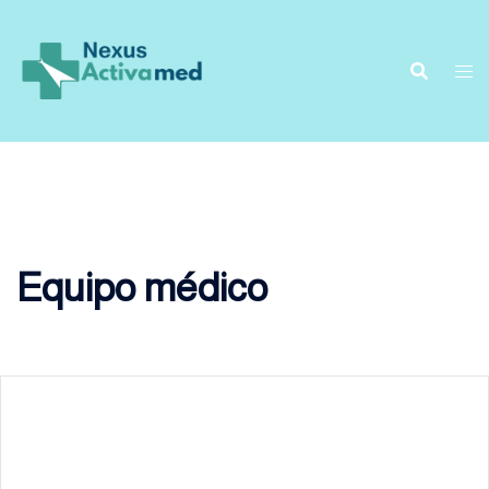
Saltar
al
contenido
Equipo médico