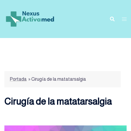
Saltar
al
contenido
Portada
»
Cirugía de la matatarsalgia
Cirugía de la matatarsalgia