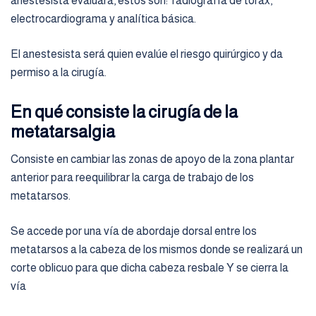
anestesista evaluará, estos son: radiografía de tórax,
electrocardiograma y analítica básica.
El anestesista será quien evalúe el riesgo quirúrgico y da
permiso a la cirugía.
En qué consiste la cirugía de la
metatarsalgia
Consiste en cambiar las zonas de apoyo de la zona plantar
anterior para reequilibrar la carga de trabajo de los
metatarsos.
Se accede por una vía de abordaje dorsal entre los
metatarsos a la cabeza de los mismos donde se realizará un
corte oblicuo para que dicha cabeza resbale Y se cierra la
vía