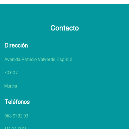
Contacto
Dirección
Avenida Patricio Valverde Espín, 8
30.007
Murcia
Teléfonos
968 81 92 93